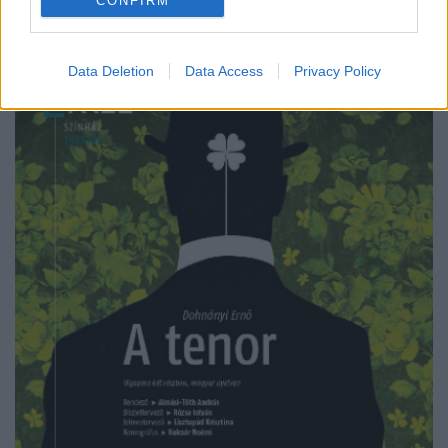
CONFIRM
Data Deletion
Data Access
Privacy Policy