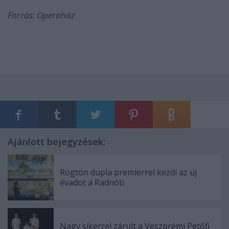
Forrás: Operaház
Ajánlott bejegyzések:
Rögtön dupla premierrel kezdi az új
évadot a Radnóti
Nagy sikerrel zárult a Veszprémi Petőfi