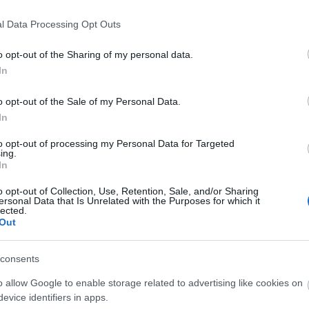
l Data Processing Opt Outs
o opt-out of the Sharing of my personal data.
In
o opt-out of the Sale of my Personal Data.
In
to opt-out of processing my Personal Data for Targeted
ing.
In
o opt-out of Collection, Use, Retention, Sale, and/or Sharing
ersonal Data that Is Unrelated with the Purposes for which it
lected.
Out
consents
o allow Google to enable storage related to advertising like cookies on
evice identifiers in apps.