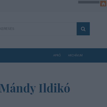
APRÓ
ARCHÍVUM
 Mándy Ildikó