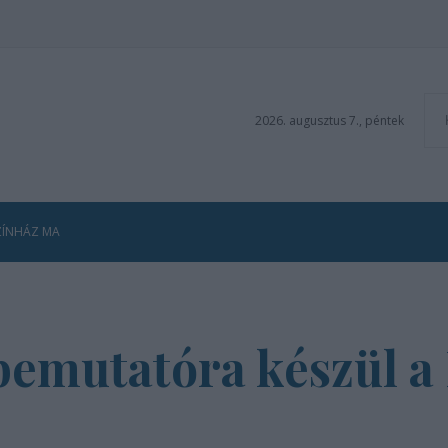
2026. augusztus 7., péntek
ZÍNHÁZ MA
bemutatóra készül a