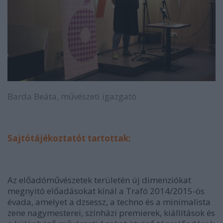
Barda Beáta, művészeti igazgató
Sajtótájékoztatót tartottak:
Az előadóművészetek területén új dimenziókat
megnyitó előadásokat kínál a Trafó 2014/2015-ös
évada, amelyet a dzsessz, a techno és a minimalista
zene nagymesterei, színházi premierek, kiállítások és