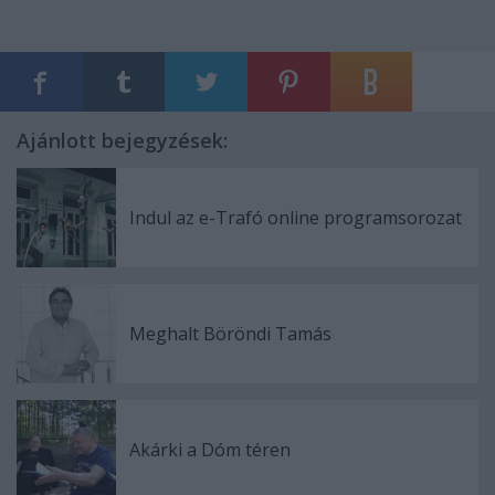
Ajánlott bejegyzések:
Indul az e-Trafó online programsorozat
Meghalt Böröndi Tamás
Akárki a Dóm téren