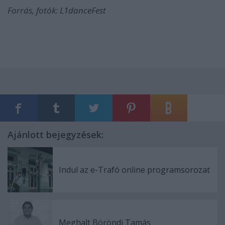
Forrás, fotók: L1danceFest
Ajánlott bejegyzések:
Indul az e-Trafó online programsorozat
Meghalt Böröndi Tamás