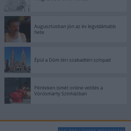
Augusztusban jön az év legvidámabb
hete
Épül a Dóm téri szabadtéri színpad
Pénteken ismét online vetítés a
Vörösmarty Színházban
SÜTI BEÁLLÍTÁSOK MÓDOSÍTÁSA