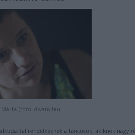
 Márta (fotó: divany.hu)
sttudattal rendelkeznek a táncosok, akiknek nagy r