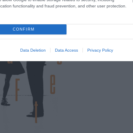
cation functionality and fraud prevention, and other user protection.
CONFIRM
Data Deletion
Data Access
Privacy Policy