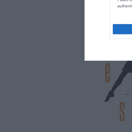
authenti