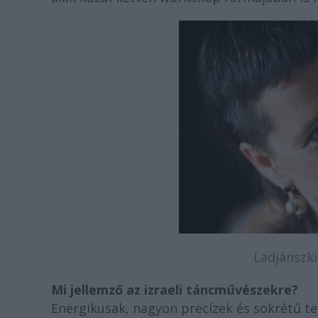
Ladjánszki
Mi jellemző az izraeli táncművészekre?
Energikusak, nagyon precízek és sokrétű te