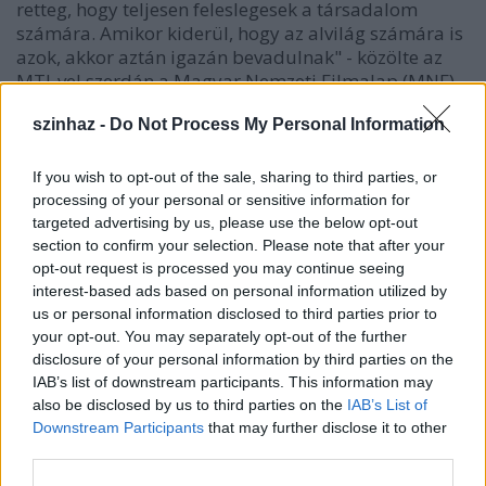
retteg, hogy teljesen feleslegesek a társadalom
számára. Amikor kiderül, hogy az alvilág számára is
azok, akkor aztán igazán bevadulnak" - közölte az
MTI-vel szerdán a Magyar Nemzeti Filmalap (MNF).
szinhaz -
Do Not Process My Personal Information
If you wish to opt-out of the sale, sharing to third parties, or
processing of your personal or sensitive information for
targeted advertising by us, please use the below opt-out
section to confirm your selection. Please note that after your
opt-out request is processed you may continue seeing
interest-based ads based on personal information utilized by
us or personal information disclosed to third parties prior to
your opt-out. You may separately opt-out of the further
disclosure of your personal information by third parties on the
IAB’s list of downstream participants. This information may
also be disclosed by us to third parties on the
IAB’s List of
Downstream Participants
that may further disclose it to other
third parties.