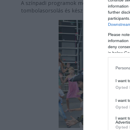
continue se
A színpadi programok mellett megkóstolhatj
information 
tombolasorsolás és készíthetnek jelmezes f
further disc
participants
Downstream 
Please note
information 
deny consent
in below Go
Persona
I want t
Opted 
I want t
Opted 
I want 
Advertis
Opted 