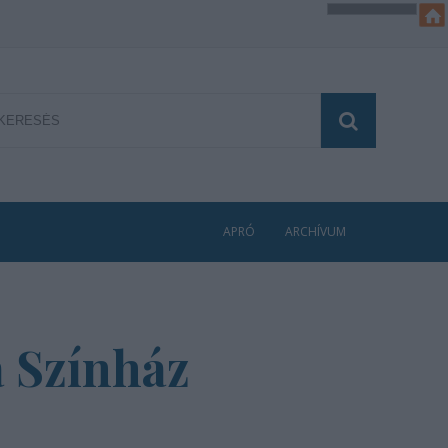
APRÓ
ARCHÍVUM
a Színház