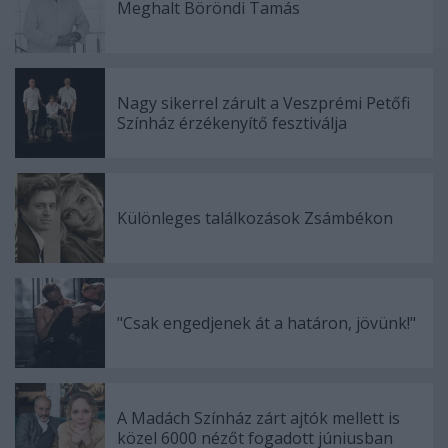
Meghalt Böröndi Tamás
Nagy sikerrel zárult a Veszprémi Petőfi
Színház érzékenyítő fesztiválja
Különleges találkozások Zsámbékon
"Csak engedjenek át a határon, jövünk!"
A Madách Színház zárt ajtók mellett is
közel 6000 nézőt fogadott júniusban