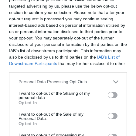
targeted advertising by us, please use the below opt-out
section to confirm your selection. Please note that after your
opt-out request is processed you may continue seeing
interest-based ads based on personal information utilized by
us or personal information disclosed to third parties prior to
your opt-out. You may separately opt-out of the further
disclosure of your personal information by third parties on the
IAB’s list of downstream participants. This information may
also be disclosed by us to third parties on the
IAB’s List of
Downstream Participants
that may further disclose it to other
third parties.
Please note that this website/app uses one or more Google
Personal Data Processing Opt Outs
services and may gather and store information including but
not limited to your visit or usage behaviour. You may click to
I want to opt-out of the Sharing of my
personal data.
grant or deny consent to Google and its third-party tags to
Opted In
use your data for below specified purposes in below Google
consent section.
I want to opt-out of the Sale of my
Personal Data.
Opted In
I want to opt-out of processing my