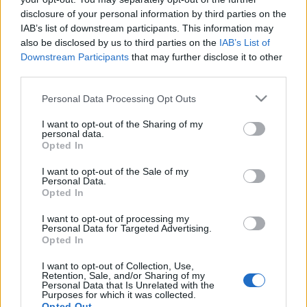
Petőfi Színház vezetésére és mint azt az MTI
disclosure of your personal information by third parties on the
kérdésére elmondta, legfontosabb feladatának
IAB’s list of downstream participants. This information may
tartja, hogy az előadásokkal az emberekhez
also be disclosed by us to third parties on the
IAB’s List of
szóljanak. Úgy fogalmazott, egy megyei jogú
Downstream Participants
that may further disclose it to other
városban népszínházat kell csinálni, amelyben
third parties.
mindenféle műfajnak helye van.
Please note that this website/app uses one or more Google
Personal Data Processing Opt Outs
services and may gather and store information including but
Szeretnék továbbra is a közönséghez szólni, hiszen
not limited to your visit or usage behaviour. You may click to
I want to opt-out of the Sharing of my
ők a legfontosabbak. Mellettük fontos, hogy
personal data.
grant or deny consent to Google and its third-party tags to
dolgozóink minél jobb körülmények közt tudják
Opted In
use your data for below specified purposes in below Google
végezni a szakmai munkát és legyen arra forrás,
consent section.
hogy fejleszteni tudjunk – hangsúlyozta
Oberfrank
I want to opt-out of the Sale of my
Personal Data.
Pál
. Hozzátette: az elkövetkezendő öt évben komoly
Opted In
minőségi változást szeretne a technikai
körülményekben.
I want to opt-out of processing my
Personal Data for Targeted Advertising.
Opted In
A repertoárról kiemelte, „
ma Magyarországon a
kortárs drámák közül nagyon nehéz olyat találni,
I want to opt-out of Collection, Use,
amivel nagyon érvényesen meg lehet szólítani a nézőt,
Retention, Sale, and/or Sharing of my
Personal Data that Is Unrelated with the
különösképpen a veszprémi nézőt, aki rendkívül igényes.
Purposes for which it was collected.
Opted Out