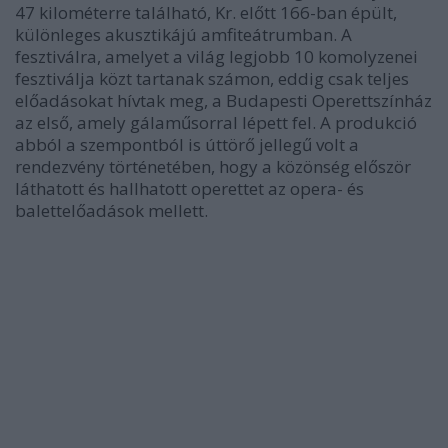
47 kilométerre található, Kr. előtt 166-ban épült,
különleges akusztikájú amfiteátrumban. A
fesztiválra, amelyet a világ legjobb 10 komolyzenei
fesztiválja közt tartanak számon, eddig csak teljes
előadásokat hívtak meg, a Budapesti Operettszínház
az első, amely gálaműsorral lépett fel. A produkció
abból a szempontból is úttörő jellegű volt a
rendezvény történetében, hogy a közönség először
láthatott és hallhatott operettet az opera- és
balettelőadások mellett.