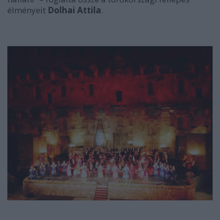
élményeit
Dolhai Attila
.