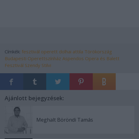
Címkék:
fesztivál
operett
dolhai attila
Törökország
Budapesti Operettszínház
Aspendos Opera és Balett
Fesztivál
Szendy Stilvi
Ajánlott bejegyzések:
Meghalt Böröndi Tamás