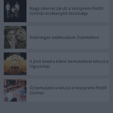
Nagy sikerrel zárult a Veszprémi Petőfi
Színház érzékenyítő fesztiválja
Különleges találkozások Zsámbékon
A jövő évadra kilenc bemutatóval készül a
Vígszínház
Új bemutatóra készül a Veszprémi Petőfi
Színház