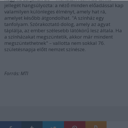
jellegét hangsúlyozta: a néző minden előadással kap
valamilyen különleges élményt, amely hat rá,
amelyet később átgondolhat. "A színház egy
tanfolyam. Szórakoztató dolog, amely az agyat
táplálja, az ember szélesebb látókörű lesz általa. Ha
a színházakat megszüntetik, akkor már mindent
megszüntethetnek" – vallotta nem sokkal 76.
születésnapja előtt nemzet színésze.
Forrás: MTI