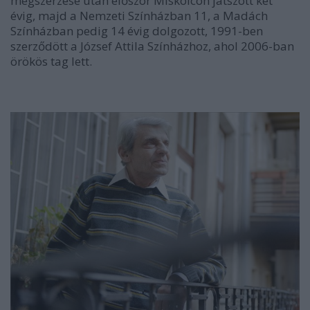
megszerzése után először Miskolcon játszott két
évig, majd a Nemzeti Színházban 11, a Madách
Színházban pedig 14 évig dolgozott, 1991-ben
szerződött a József Attila Színházhoz, ahol 2006-ban
örökös tag lett.