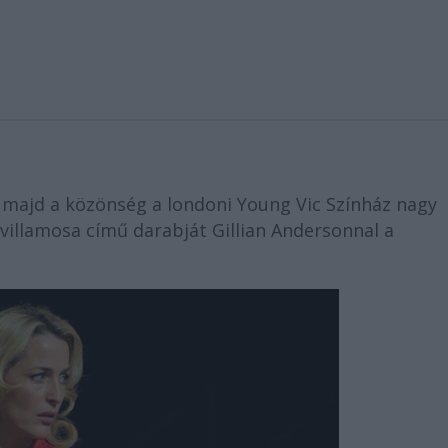
 majd a közönség a londoni Young Vic Színház nagy
 villamosa című darabját Gillian Andersonnal a