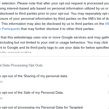
r selection. Please note that after your opt-out request is processed y
eing interest-based ads based on personal information utilized by us or
disclosed to third parties prior to your opt-out. You may separately opt-
losure of your personal information by third parties on the IAB’s list of
. This information may also be disclosed by us to third parties on the
IA
Participants
that may further disclose it to other third parties.
 that this website/app uses one or more Google services and may gath
including but not limited to your visit or usage behaviour. You may click 
 to Google and its third-party tags to use your data for below specifi
ogle consent section.
l Data Processing Opt Outs
o opt-out of the Sharing of my personal data.
In
o opt-out of the Sale of my Personal Data.
In
to opt-out of processing my Personal Data for Targeted