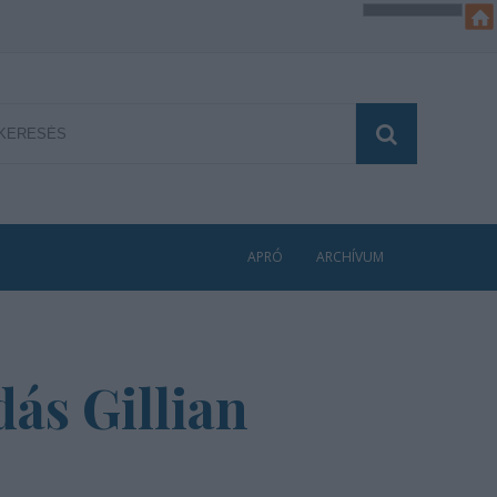
APRÓ
ARCHÍVUM
ás Gillian