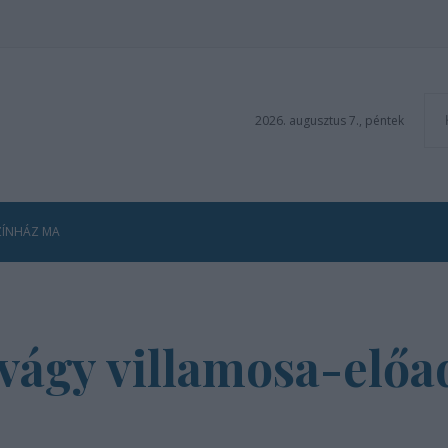
2026. augusztus 7., péntek
ZÍNHÁZ MA
vágy villamosa-előad