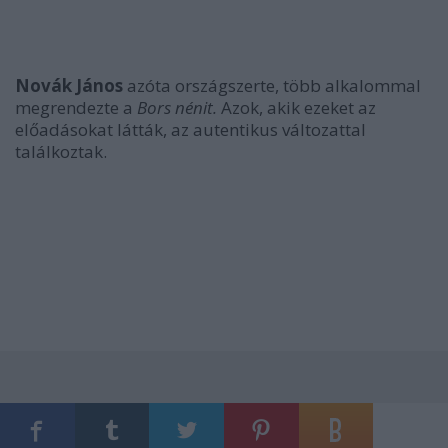
Novák János
azóta országszerte, több alkalommal
megrendezte a
Bors nénit.
Azok, akik ezeket az
előadásokat látták, az autentikus változattal
találkoztak.