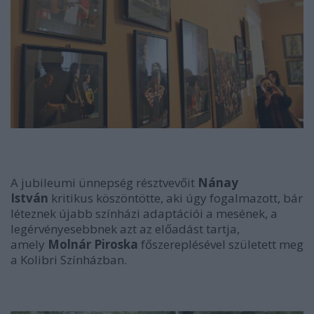
A jubileumi ünnepség résztvevőit
Nánay
István
kritikus köszöntötte, aki úgy fogalmazott, bár
léteznek újabb színházi adaptációi a mesének, a
legérvényesebbnek azt az előadást tartja,
amely
Molnár Piroska
főszereplésével született meg
a Kolibri Színházban.