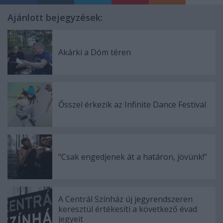
Ajánlott bejegyzések:
Akárki a Dóm téren
Ősszel érkezik az Infinite Dance Festival
"Csak engedjenek át a határon, jövünk!"
A Centrál Színház új jegyrendszeren
keresztül értékesíti a következő évad
jegyeit