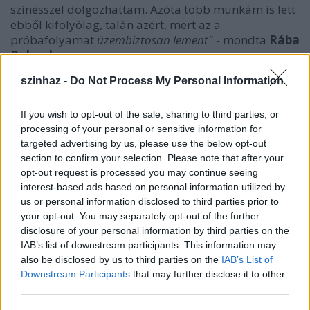
színésszel dolgozhattam. Azóta több munkám is lett
ebből kifolyólag, talán azért, mert az a
próbafolyamat
üzembiztosan lement"
- mondta
Rába
Roland.
szinhaz -
Do Not Process My Personal Information
If you wish to opt-out of the sale, sharing to third parties, or
processing of your personal or sensitive information for
targeted advertising by us, please use the below opt-out
section to confirm your selection. Please note that after your
opt-out request is processed you may continue seeing
interest-based ads based on personal information utilized by
us or personal information disclosed to third parties prior to
your opt-out. You may separately opt-out of the further
disclosure of your personal information by third parties on the
IAB’s list of downstream participants. This information may
also be disclosed by us to third parties on the
IAB’s List of
Downstream Participants
that may further disclose it to other
third parties.