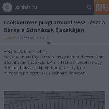
Színház.hu
Csökkentett programmal vesz részt a
Bárka a Színházak Éjszakáján
szinhazhu
•
2014. szeptember 17.
A Bárka Színház nehéz
helyzete miatt úgy látszott, hogy nem tud részt venni
a Színházak Éjszakáján. Ám a teátrum vezetése úgy
döntött, hogy csökkentett programmal, de
mindenképp részt vesz a színházi ünnepen.