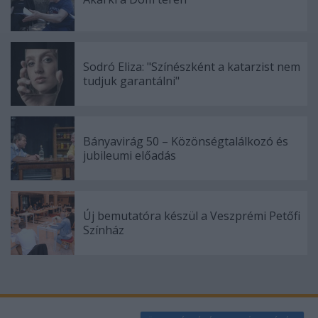
Sodró Eliza: "Színészként a katarzist nem
tudjuk garantálni"
Bányavirág 50 – Közönségtalálkozó és
jubileumi előadás
Új bemutatóra készül a Veszprémi Petőfi
Színház