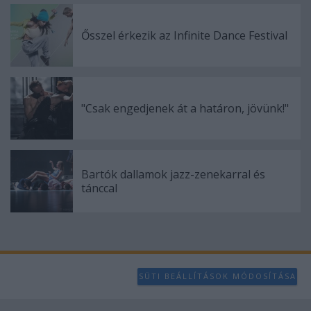
Ősszel érkezik az Infinite Dance Festival
"Csak engedjenek át a határon, jövünk!"
Bartók dallamok jazz-zenekarral és
tánccal
SÜTI BEÁLLÍTÁSOK MÓDOSÍTÁSA