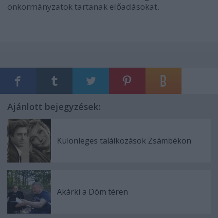
önkormányzatok tartanak előadásokat.
Ajánlott bejegyzések:
Különleges találkozások Zsámbékon
Akárki a Dóm téren