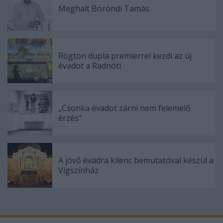
Meghalt Böröndi Tamás
Rögtön dupla premierrel kezdi az új
évadot a Radnóti
„Csonka évadot zárni nem felemelő
érzés"
A jövő évadra kilenc bemutatóval készül a
Vígszínház