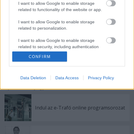
martoncompetition.hu címen érhetők el.
I want to allow Google to enable storage
related to functionality of the website or app.
I want to allow Google to enable storage
Forrás: MTI
related to personalization.
I want to allow Google to enable storage
related to security, including authentication
functionality and fraud prevention, and other
CONFIRM
user protection.
Data Deletion
Data Access
Privacy Policy
Ajánlott bejegyzések:
Indul az e-Trafó online programsorozat