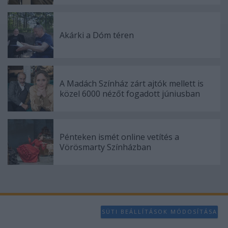
Akárki a Dóm téren
A Madách Színház zárt ajtók mellett is
közel 6000 nézőt fogadott júniusban
Pénteken ismét online vetítés a
Vörösmarty Színházban
SÜTI BEÁLLÍTÁSOK MÓDOSÍTÁSA