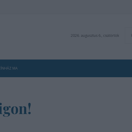
2026. augusztus 6., csütörtök
ZÍNHÁZ MA
igon!