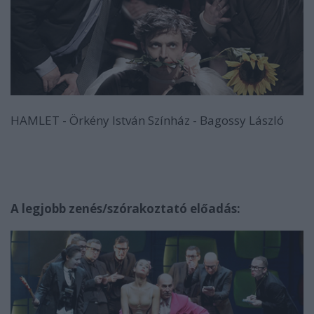
HAMLET - Örkény István Színház - Bagossy László
A legjobb zenés/szórakoztató előadás: