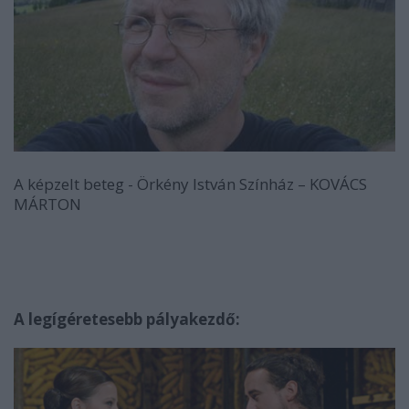
A képzelt beteg - Örkény István Színház – KOVÁCS
MÁRTON
A legígéretesebb pályakezdő: