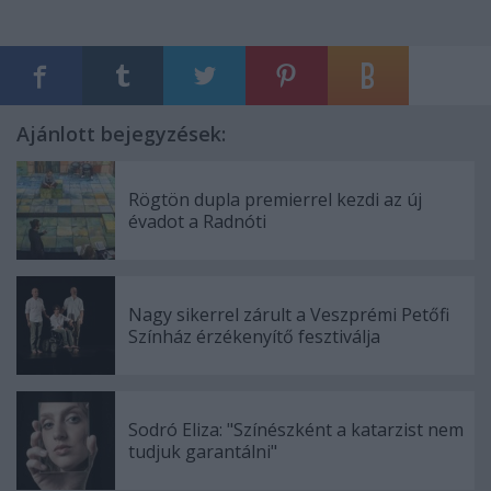
Ajánlott bejegyzések:
Rögtön dupla premierrel kezdi az új
évadot a Radnóti
Nagy sikerrel zárult a Veszprémi Petőfi
Színház érzékenyítő fesztiválja
Sodró Eliza: "Színészként a katarzist nem
tudjuk garantálni"