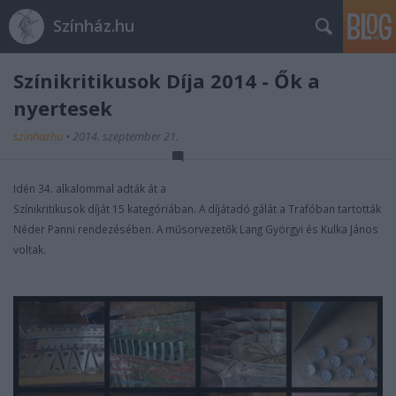
Színház.hu
Színikritikusok Díja 2014 - Ők a
nyertesek
szinhazhu
•
2014. szeptember 21.
Idén 34. alkalommal adták át a
Színikritikusok díját 15 kategóriában. A díjátadó gálát a Trafóban tartották
Néder Panni rendezésében. A műsorvezetők Lang Györgyi és Kulka János
voltak.