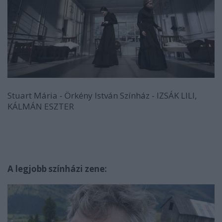
Stuart Mária - Örkény István Színház - IZSÁK LILI,
KÁLMÁN ESZTER
A legjobb színházi zene: