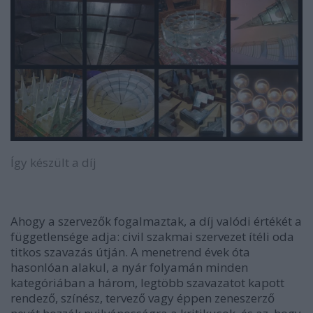
Így készült a díj
Ahogy a szervezők fogalmaztak, a díj valódi értékét a
függetlensége adja: civil szakmai szervezet ítéli oda
titkos szavazás útján. A menetrend évek óta
hasonlóan alakul, a nyár folyamán minden
kategóriában a három, legtöbb szavazatot kapott
rendező, színész, tervező vagy éppen zeneszerző