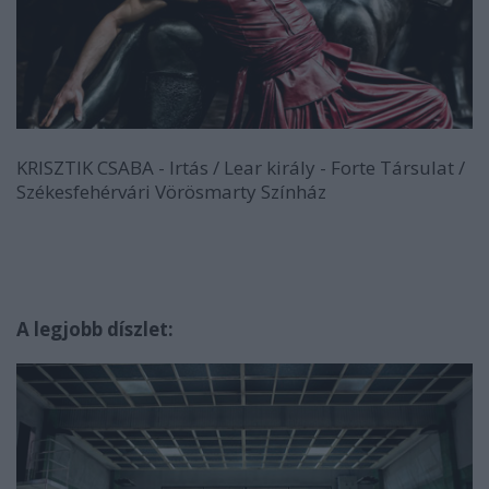
KRISZTIK CSABA - Irtás / Lear király - Forte Társulat /
Székesfehérvári Vörösmarty Színház
A legjobb díszlet: