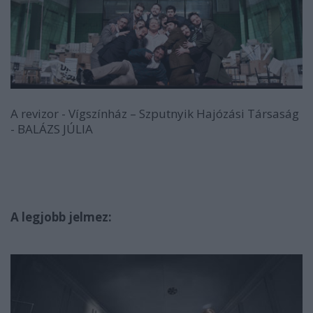
A revizor - Vígszínház – Szputnyik Hajózási Társaság
- BALÁZS JÚLIA
A legjobb jelmez: