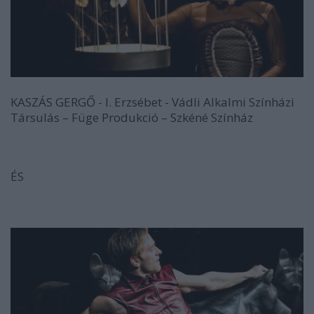
KASZÁS GERGŐ - I. Erzsébet - Vádli Alkalmi Színházi
Társulás – Füge Produkció – Szkéné Színház
ÉS