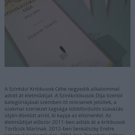
A Színházi Kritikusok Céhe negyedik alkalommal
adott át életműdíjat. A Színikritikusok Díja tizenöt
kategóriájával szemben itt nincsenek jelöltek, a
szakmai szervezet tagsága többfordulós szavazás
útján döntött arról, ki kapja az elismerést. Az
életműdíjat először 2011-ben adták át a kritikusok
Törőcsik Marinak. 2012-ben Senkálszky Endre