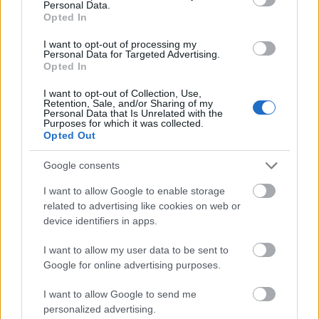
Personal Data.
Opted In
I want to opt-out of processing my
Personal Data for Targeted Advertising.
Opted In
I want to opt-out of Collection, Use,
SZANDTNER ANNA - Stuart Mária - Örkény István
Retention, Sale, and/or Sharing of my
Personal Data that Is Unrelated with the
Színház
Purposes for which it was collected.
Opted Out
Google consents
I want to allow Google to enable storage
A legjobb férfi főszereplő:
related to advertising like cookies on web or
device identifiers in apps.
I want to allow my user data to be sent to
Google for online advertising purposes.
I want to allow Google to send me
personalized advertising.