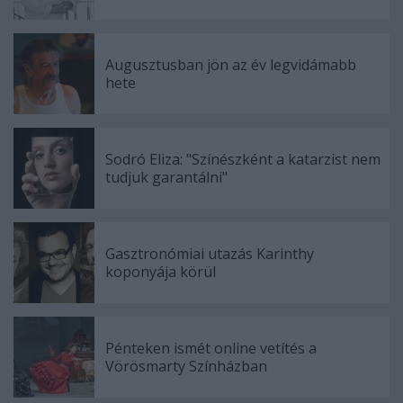
Augusztusban jön az év legvidámabb
hete
Sodró Eliza: "Színészként a katarzist nem
tudjuk garantálni"
Gasztronómiai utazás Karinthy
koponyája körül
Pénteken ismét online vetítés a
Vörösmarty Színházban