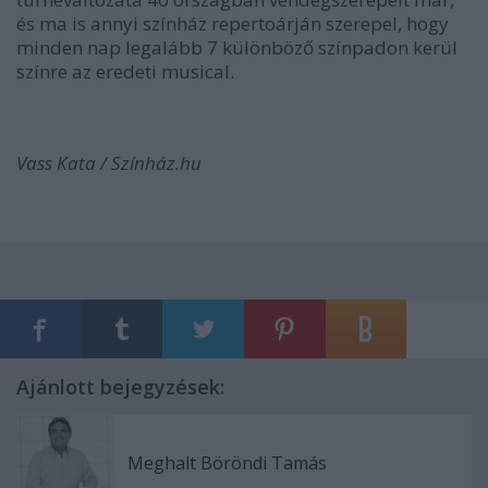
és ma is annyi színház repertoárján szerepel, hogy
minden nap legalább 7 különböző színpadon kerül
színre az eredeti musical.
Vass Kata / Színház.hu
Ajánlott bejegyzések:
Meghalt Böröndi Tamás