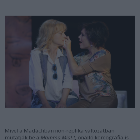
Mivel a Madáchban non-replika változatban
mutatják be a
Mamma Mia!-t,
önálló koreográfia is