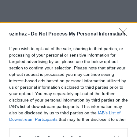
szinhaz -
Do Not Process My Personal Information
If you wish to opt-out of the sale, sharing to third parties, or
processing of your personal or sensitive information for
targeted advertising by us, please use the below opt-out
section to confirm your selection. Please note that after your
opt-out request is processed you may continue seeing
interest-based ads based on personal information utilized by
us or personal information disclosed to third parties prior to
your opt-out. You may separately opt-out of the further
disclosure of your personal information by third parties on the
IAB’s list of downstream participants. This information may
also be disclosed by us to third parties on the
IAB’s List of
Downstream Participants
that may further disclose it to other
third parties.
Please note that this website/app uses one or more Google