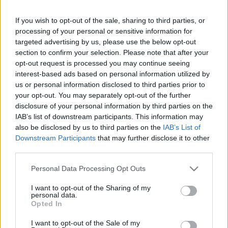
If you wish to opt-out of the sale, sharing to third parties, or
processing of your personal or sensitive information for
targeted advertising by us, please use the below opt-out
section to confirm your selection. Please note that after your
opt-out request is processed you may continue seeing
interest-based ads based on personal information utilized by
us or personal information disclosed to third parties prior to
your opt-out. You may separately opt-out of the further
disclosure of your personal information by third parties on the
IAB’s list of downstream participants. This information may
also be disclosed by us to third parties on the
IAB’s List of
Downstream Participants
that may further disclose it to other
third parties.
Please note that this website/app uses one or more Google
Personal Data Processing Opt Outs
services and may gather and store information including but
not limited to your visit or usage behaviour. You may click to
I want to opt-out of the Sharing of my
personal data.
grant or deny consent to Google and its third-party tags to
Opted In
use your data for below specified purposes in below Google
consent section.
I want to opt-out of the Sale of my