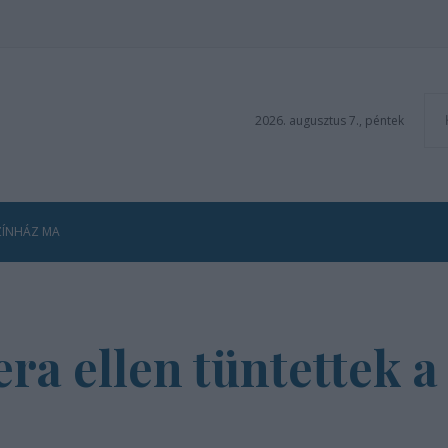
2026. augusztus 7., péntek
ZÍNHÁZ MA
era ellen tüntettek 