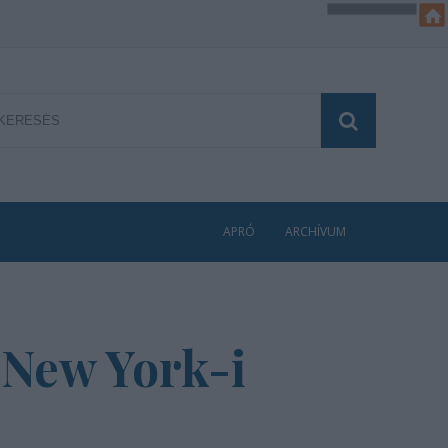
APRÓ
ARCHÍVUM
a New York-i