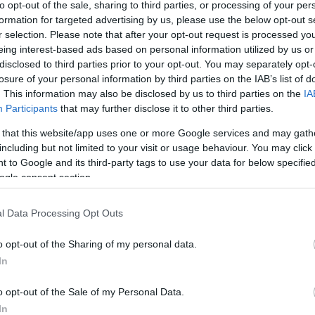
inghoffert.
to opt-out of the sale, sharing to third parties, or processing of your per
formation for targeted advertising by us, please use the below opt-out s
r selection. Please note that after your opt-out request is processed y
eing interest-based ads based on personal information utilized by us or
disclosed to third parties prior to your opt-out. You may separately opt-
losure of your personal information by third parties on the IAB’s list of
. This information may also be disclosed by us to third parties on the
IA
Participants
that may further disclose it to other third parties.
 that this website/app uses one or more Google services and may gath
including but not limited to your visit or usage behaviour. You may click 
 to Google and its third-party tags to use your data for below specifi
ogle consent section.
l Data Processing Opt Outs
o opt-out of the Sharing of my personal data.
In
o opt-out of the Sale of my Personal Data.
In