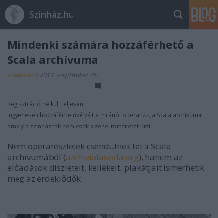
Színház.hu
Mindenki számára hozzáférhető a
Scala archívuma
szinhazhu
•
2014. szeptember 25.
Regisztráció nélkül, teljesen
ingyenesen hozzáférhetővé vált a milánói operaház, a Scala archívuma,
amely a színháznak nem csak a zenei történetét őrzi.
Nem operarészletek csendülnek fel a Scala
archívumából (
archiviolascala.org
), hanem az
előadások díszleteit, kellékeit, plakátjait ismerhetik
meg az érdeklődők.