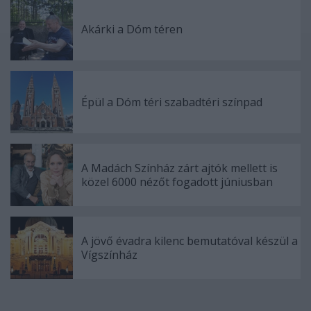
Akárki a Dóm téren
Épül a Dóm téri szabadtéri színpad
A Madách Színház zárt ajtók mellett is
közel 6000 nézőt fogadott júniusban
A jövő évadra kilenc bemutatóval készül a
Vígszínház