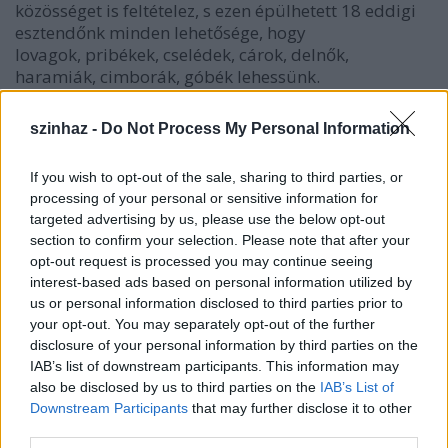
közösséget is feltételez, s ezen épülhetett 18 eddigi
esztendőnk minden lehetősége, hogy
lovagok, pribékek, cselédek, cárok, delnők,
haramiák, cimborák, góbék lehessünk.
szinhaz -
Do Not Process My Personal Information
If you wish to opt-out of the sale, sharing to third parties, or
processing of your personal or sensitive information for
targeted advertising by us, please use the below opt-out
section to confirm your selection. Please note that after your
opt-out request is processed you may continue seeing
interest-based ads based on personal information utilized by
us or personal information disclosed to third parties prior to
your opt-out. You may separately opt-out of the further
disclosure of your personal information by third parties on the
IAB’s list of downstream participants. This information may
also be disclosed by us to third parties on the
IAB’s List of
Downstream Participants
that may further disclose it to other
third parties.