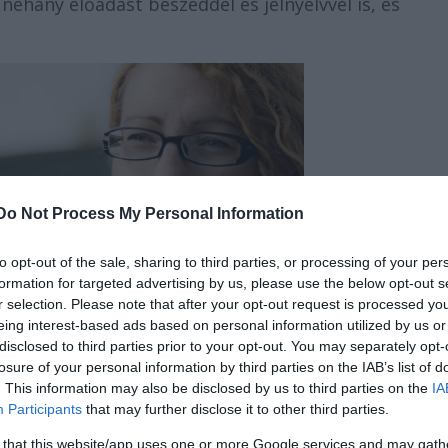
éhány előadást beszéddel és jelnyelvvel is, és
Do Not Process My Personal Information
to opt-out of the sale, sharing to third parties, or processing of your per
formation for targeted advertising by us, please use the below opt-out s
r selection. Please note that after your opt-out request is processed y
eing interest-based ads based on personal information utilized by us or
disclosed to third parties prior to your opt-out. You may separately opt-
losure of your personal information by third parties on the IAB’s list of
. This information may also be disclosed by us to third parties on the
IA
Participants
that may further disclose it to other third parties.
 that this website/app uses one or more Google services and may gath