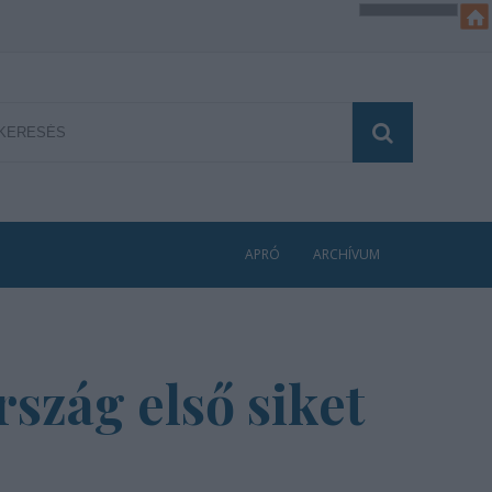
APRÓ
ARCHÍVUM
szág első siket