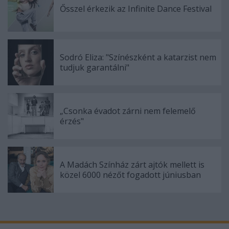
Ősszel érkezik az Infinite Dance Festival
Sodró Eliza: "Színészként a katarzist nem
tudjuk garantálni"
„Csonka évadot zárni nem felemelő
érzés"
A Madách Színház zárt ajtók mellett is
közel 6000 nézőt fogadott júniusban