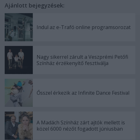
Ajánlott bejegyzések:
Indul az e-Trafó online programsorozat
Nagy sikerrel zárult a Veszprémi Petőfi
Színház érzékenyítő fesztiválja
Ősszel érkezik az Infinite Dance Festival
A Madách Színház zárt ajtók mellett is
közel 6000 nézőt fogadott júniusban