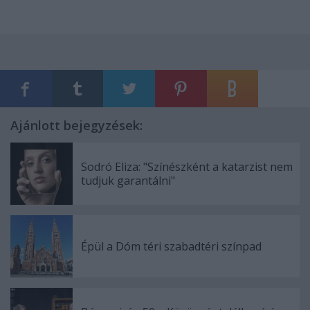
Ajánlott bejegyzések:
Sodró Eliza: "Színészként a katarzist nem
tudjuk garantálni"
Épül a Dóm téri szabadtéri színpad