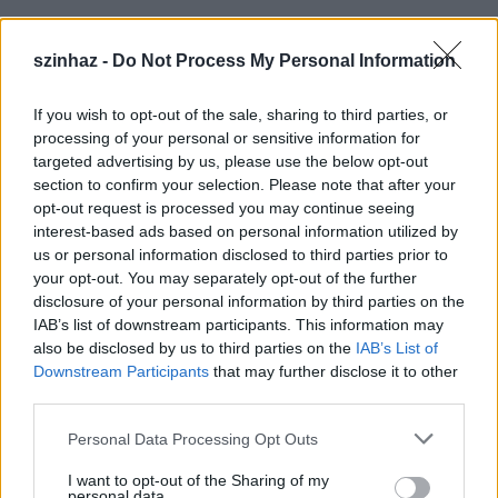
szinhaz -
Do Not Process My Personal Information
If you wish to opt-out of the sale, sharing to third parties, or
processing of your personal or sensitive information for
targeted advertising by us, please use the below opt-out
section to confirm your selection. Please note that after your
opt-out request is processed you may continue seeing
interest-based ads based on personal information utilized by
us or personal information disclosed to third parties prior to
your opt-out. You may separately opt-out of the further
disclosure of your personal information by third parties on the
IAB’s list of downstream participants. This information may
also be disclosed by us to third parties on the
IAB’s List of
Downstream Participants
that may further disclose it to other
third parties.
Please note that this website/app uses one or more Google
Personal Data Processing Opt Outs
services and may gather and store information including but
not limited to your visit or usage behaviour. You may click to
I want to opt-out of the Sharing of my
personal data.