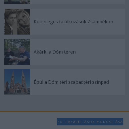
Különleges találkozások Zsámbékon
Akárki a Dóm téren
Épül a Dóm téri szabadtéri színpad
SÜTI BEÁLLÍTÁSOK MÓDOSÍTÁSA