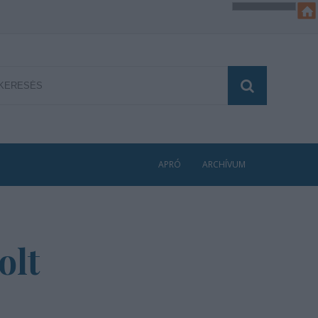
APRÓ
ARCHÍVUM
olt