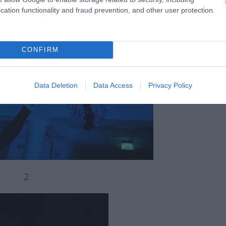
cation functionality and fraud prevention, and other user protection.
CONFIRM
Data Deletion
Data Access
Privacy Policy
2.