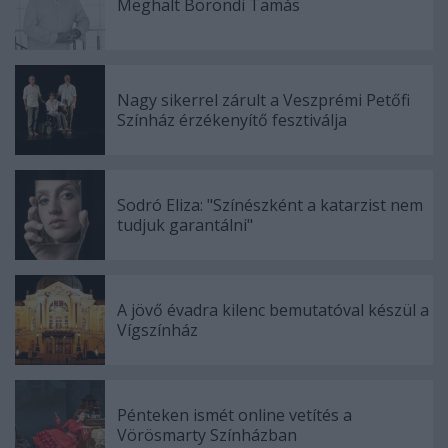
Meghalt Böröndi Tamás
Nagy sikerrel zárult a Veszprémi Petőfi
Színház érzékenyítő fesztiválja
Sodró Eliza: "Színészként a katarzist nem
tudjuk garantálni"
A jövő évadra kilenc bemutatóval készül a
Vígszínház
Pénteken ismét online vetítés a
Vörösmarty Színházban