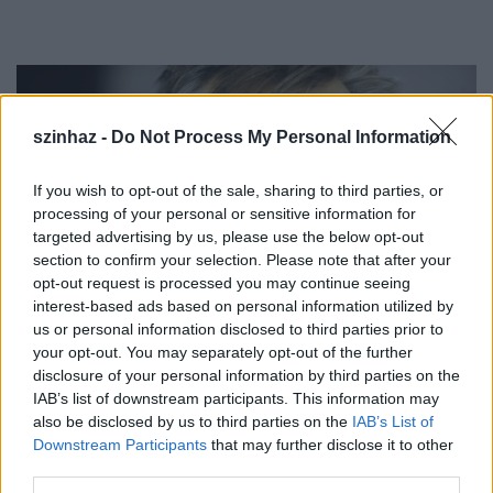
szinhaz -
Do Not Process My Personal Information
If you wish to opt-out of the sale, sharing to third parties, or
processing of your personal or sensitive information for
targeted advertising by us, please use the below opt-out
section to confirm your selection. Please note that after your
opt-out request is processed you may continue seeing
interest-based ads based on personal information utilized by
us or personal information disclosed to third parties prior to
your opt-out. You may separately opt-out of the further
disclosure of your personal information by third parties on the
IAB’s list of downstream participants. This information may
also be disclosed by us to third parties on the
IAB’s List of
Downstream Participants
that may further disclose it to other
third parties.
Mácsai Pál
azt is elárulta, nem gondolkodott el