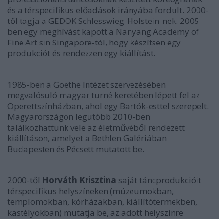
és a térspecifikus előadások irányába fordult. 2000-
től tagja a GEDOK Schlesswieg-Holstein-nek. 2005-
ben egy meghívást kapott a Nanyang Academy of
Fine Art sin Singapore-tól, hogy készítsen egy
produkciót és rendezzen egy kiállítást.
1985-ben a Goethe Intézet szervezésében
megvalósuló magyar turné keretében lépett fel az
Operettszínházban, ahol egy Bartók-esttel szerepelt.
Magyarországon legutóbb 2010-ben
találkozhattunk vele az életművéből rendezett
kiállításon, amelyet a Bethlen Galériában
Budapesten és Pécsett mutatott be.
2000-től
Horváth Krisztina
saját táncprodukcióit
térspecifikus helyszíneken (múzeumokban,
templomokban, kórházakban, kiállítótermekben,
kastélyokban) mutatja be, az adott helyszínre