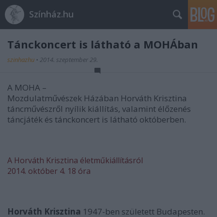
Színház.hu
Tánckoncert is látható a MOHÁban
szinhazhu
•
2014. szeptember 29.
A MOHA –
Mozdulatművészek Házában Horváth Krisztina
táncművészről nyílik kiállítás, valamint élőzenés
táncjáték és tánckoncert is látható októberben.
A Horváth Krisztina életműkiállításról
2014. október 4. 18 óra
Horváth Krisztina
1947-ben született Budapesten.