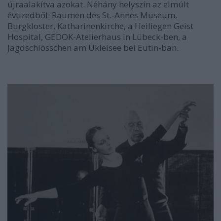
újraalakítva azokat. Néhány helyszín az elmúlt
évtizedből: Raumen des St.-Annes Museum,
Burgkloster, Katharinenkirche, a Heiliegen Geist
Hospital, GEDOK-Atelierhaus in Lübeck-ben, a
Jagdschlösschen am Ukleisee bei Eutin-ban.