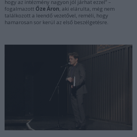
hogy az intézmény nagyon jól járhat ezzel” –
fogalmazott
Őze Áron
, aki elárulta, még nem
találkozott a leendő vezetővel, reméli, hogy
hamarosan sor kerül az első beszélgetésre.