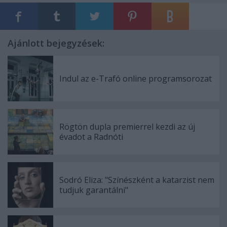
Ajánlott bejegyzések:
Indul az e-Trafó online programsorozat
Rögtön dupla premierrel kezdi az új
évadot a Radnóti
Sodró Eliza: "Színészként a katarzist nem
tudjuk garantálni"