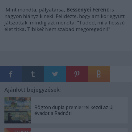
Mint mondta, pályatársa,
Bessenyei Ferenc
is
nagyon hiányzik neki. Felidézte, hogy amikor együtt
játszottak, mindig azt mondta: "Tudod, mi a hosszú
élet titka, Tibike? Nem szabad megöregedni!"
Ajánlott bejegyzések:
Rögtön dupla premierrel kezdi az új
évadot a Radnóti