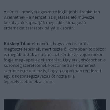
A címet - amelyet egyszerre legfeljebb tizenketten
viselhetnek - a nemzeti színjátszás élő művészei
közül azok kaphatják meg, akik kimagasló
érdemeket szereztek pályájuk során.
Bitskey Tibor
elmondta, hogy azért is örül a
megtiszteltetésnek, mert tisztelői korábban többször
is megállították az utcán, azt kérdezve, vajon mikor
fogja megkapni az elismerést. Úgy érzi, elsősorban a
közönség szeretetének köszönheti az elismerést,
szerinte erre utal az is, hogy a napokban rendezett
egyik közönségszavazás őt hozta ki a
legesélyesebbnek a címre.