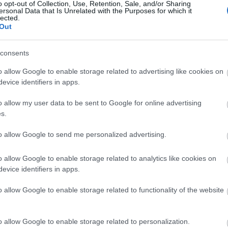
o opt-out of Collection, Use, Retention, Sale, and/or Sharing
ersonal Data that Is Unrelated with the Purposes for which it
lected.
Out
consents
o allow Google to enable storage related to advertising like cookies on
evice identifiers in apps.
o allow my user data to be sent to Google for online advertising
s.
to allow Google to send me personalized advertising.
o allow Google to enable storage related to analytics like cookies on
evice identifiers in apps.
o allow Google to enable storage related to functionality of the website
o allow Google to enable storage related to personalization.