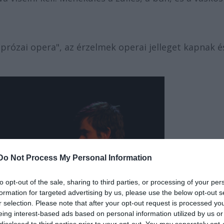
prózai opera", az érzelmek operai jelleget kapnak é
Do Not Process My Personal Information
to opt-out of the sale, sharing to third parties, or processing of your per
formation for targeted advertising by us, please use the below opt-out s
r selection. Please note that after your opt-out request is processed y
eing interest-based ads based on personal information utilized by us or
disclosed to third parties prior to your opt-out. You may separately opt-