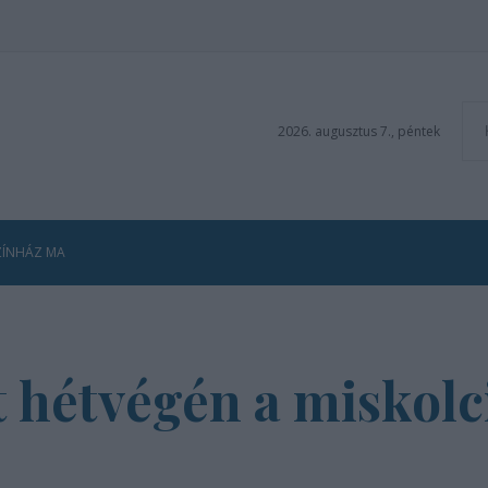
2026. augusztus 7., péntek
ZÍNHÁZ MA
t hétvégén a miskolc