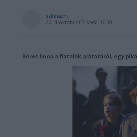
szinhazhu
2014. október 07. kedd, 10:00
Béres Ilona a fiatalok alázatáról, egy pi