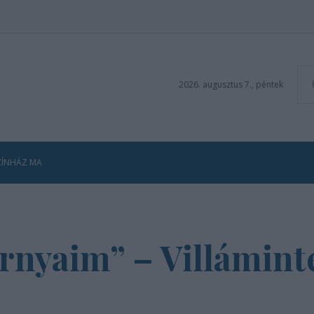
2026. augusztus 7., péntek
ZÍNHÁZ MA
rnyaim” – Villámint