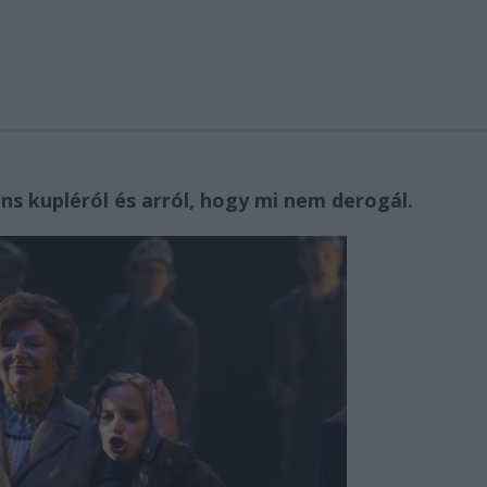
káns kupléról és arról, hogy mi nem derogál.