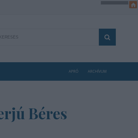
APRÓ
ARCHÍVUM
erjú Béres