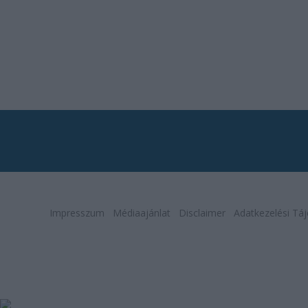
Impresszum
Médiaajánlat
Disclaimer
Adatkezelési Táj