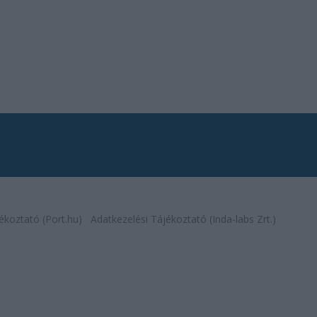
ékoztató (Port.hu)
Adatkezelési Tájékoztató (Inda-labs Zrt.)