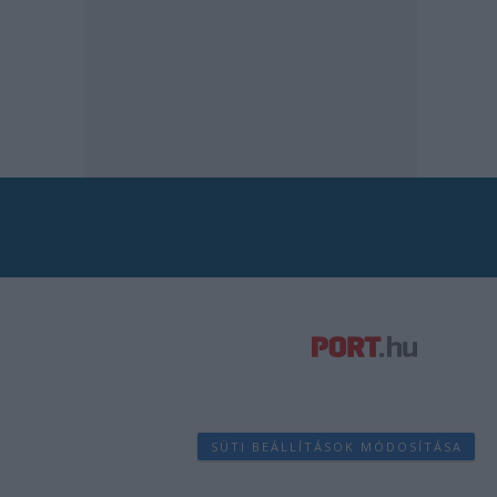
SÜTI BEÁLLÍTÁSOK MÓDOSÍTÁSA