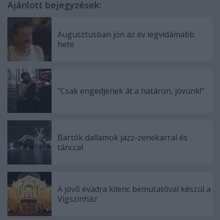
Ajánlott bejegyzések:
Augusztusban jön az év legvidámabb
hete
"Csak engedjenek át a határon, jövünk!"
Bartók dallamok jazz-zenekarral és
tánccal
A jövő évadra kilenc bemutatóval készül a
Vígszínház