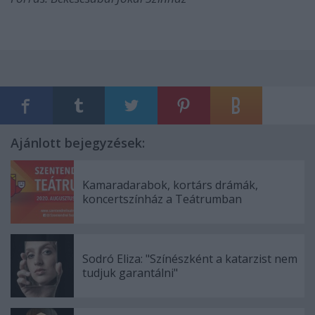
Ajánlott bejegyzések:
Kamaradarabok, kortárs drámák,
koncertszínház a Teátrumban
Sodró Eliza: "Színészként a katarzist nem
tudjuk garantálni"