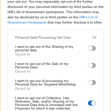
your opt-out. You may separately opt-out of the further
disclosure of your personal information by third parties on the
IAB’s list of downstream participants. This information may
also be disclosed by us to third parties on the
IAB’s List of
Downstream Participants
that may further disclose it to other
third parties.
Please note that this website/app uses one or more Google
Personal Data Processing Opt Outs
services and may gather and store information including but
not limited to your visit or usage behaviour. You may click to
I want to opt-out of the Sharing of my
personal data.
grant or deny consent to Google and its third-party tags to
Opted In
use your data for below specified purposes in below Google
consent section.
I want to opt-out of the Sale of my
Personal Data.
Opted In
I want to opt-out of processing my
Personal Data for Targeted Advertising.
Opted In
I want to opt-out of Collection, Use,
Retention, Sale, and/or Sharing of my
Personal Data that Is Unrelated with the
Purposes for which it was collected.