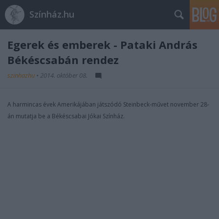
Színház.hu
Egerek és emberek - Pataki András
Békéscsabán rendez
szinhazhu
•
2014. október 08.
A harmincas évek Amerikájában játszódó Steinbeck-művet november 28-
án mutatja be a Békéscsabai Jókai Színház.