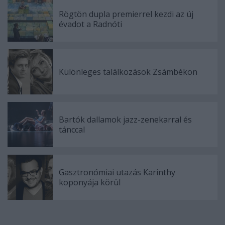
Rögtön dupla premierrel kezdi az új
évadot a Radnóti
Különleges találkozások Zsámbékon
Bartók dallamok jazz-zenekarral és
tánccal
Gasztronómiai utazás Karinthy
koponyája körül