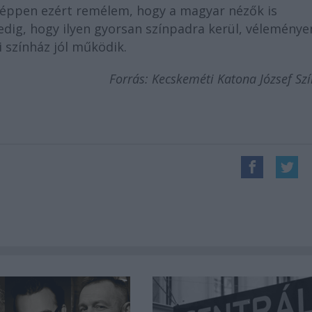
éppen ezért remélem, hogy a magyar nézők is
pedig, hogy ilyen gyorsan színpadra kerül, vélemény
 színház jól működik.
Forrás: Kecskeméti Katona József Sz