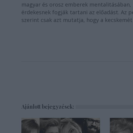
magyar és orosz emberek mentalitásában, 
érdekesnek fogják tartani az előadást. Az 
szerint csak azt mutatja, hogy a kecskeméti
Ajánlott bejegyzések: