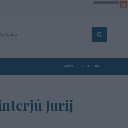
APRÓ
ARCHÍVUM
nterjú Jurij