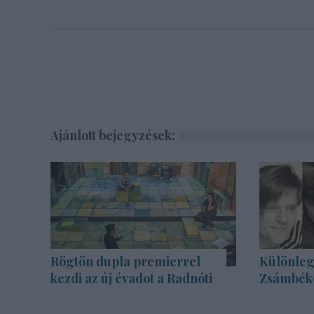
Ajánlott bejegyzések:
Rögtön dupla premierrel
Különleg
kezdi az új évadot a Radnóti
Zsámbék