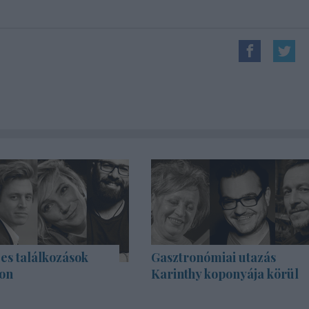
es találkozások
Gasztronómiai utazás
on
Karinthy koponyája körül