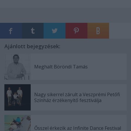
Ajánlott bejegyzések:
Meghalt Böröndi Tamás
Nagy sikerrel zárult a Veszprémi Petőfi
Színház érzékenyítő fesztiválja
Ősszel érkezik az Infinite Dance Festival