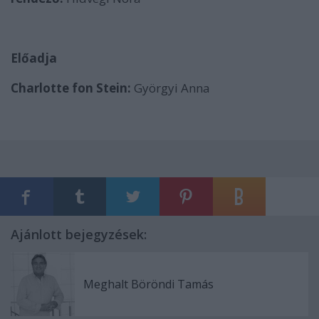
Előadja
Charlotte fon Stein:
Györgyi Anna
Ajánlott bejegyzések:
Meghalt Böröndi Tamás