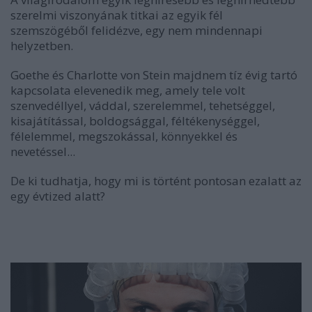
szerelmi viszonyának titkai az egyik fél
szemszögéből felidézve, egy nem mindennapi
helyzetben.
Goethe és Charlotte von Stein majdnem tíz évig tartó
kapcsolata elevenedik meg, amely tele volt
szenvedéllyel, váddal, szerelemmel, tehetséggel,
kisajátítással, boldogsággal, féltékenységgel,
félelemmel, megszokással, könnyekkel és
nevetéssel...
De ki tudhatja, hogy mi is történt pontosan ezalatt az
egy évtized alatt?