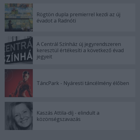
Rögtön dupla premierrel kezdi az új
évadot a Radnóti
A Centrál Színház új jegyrendszeren
keresztül értékesíti a következő évad
jegyeit
TáncPark - Nyáresti táncélmény élőben
Kaszás Attila-díj - elindult a
közönségszavazás