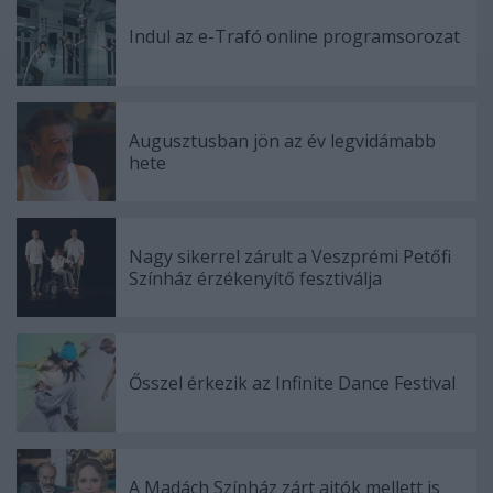
Indul az e-Trafó online programsorozat
Augusztusban jön az év legvidámabb
hete
Nagy sikerrel zárult a Veszprémi Petőfi
Színház érzékenyítő fesztiválja
Ősszel érkezik az Infinite Dance Festival
A Madách Színház zárt ajtók mellett is