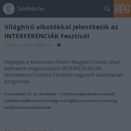
Színház.hu
Világhírű alkotókkal jelentkezik az
INTERFERENCIÁK Fesztivál
szinhazhu
•
2014. október 12.
Végleges a Kolozsvári Állami Magyar Színház által
kétévente megszervezett INTERFERENCIÁK
Nemzetközi Színházi Fesztivál negyedik kiadásának
programja.
A november 26. és december 7. között megrendezésre kerülő
színházi találkozóra tizennégy országból összesen huszonegy
meghívott társulat érkezik.