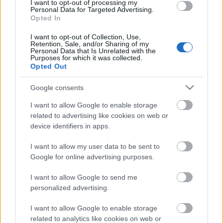
I want to opt-out of processing my
Habima Nemzeti Színház
visszatérő vendége lesz a
Personal Data for Targeted Advertising.
fesztiválnak.
Opted In
I want to opt-out of Collection, Use,
Retention, Sale, and/or Sharing of my
Personal Data that Is Unrelated with the
Purposes for which it was collected.
Opted Out
Google consents
I want to allow Google to enable storage
related to advertising like cookies on web or
device identifiers in apps.
I want to allow my user data to be sent to
Google for online advertising purposes.
I want to allow Google to send me
Thomas Ostermeier
personalized advertising.
I want to allow Google to enable storage
related to analytics like cookies on web or