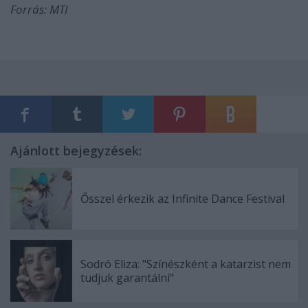
Forrás: MTI
Ajánlott bejegyzések:
Ősszel érkezik az Infinite Dance Festival
Sodró Eliza: "Színészként a katarzist nem
tudjuk garantálni"