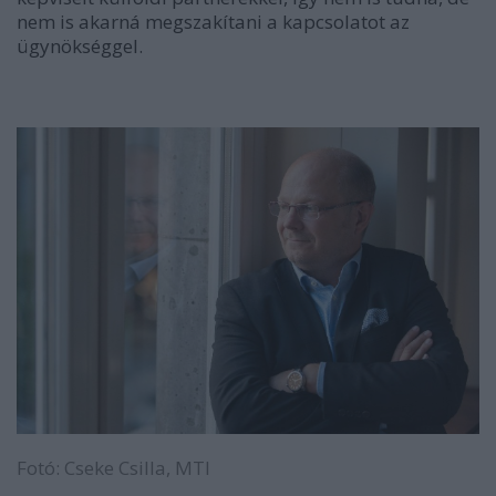
nem is akarná megszakítani a kapcsolatot az
ügynökséggel.
Fotó: Cseke Csilla, MTI