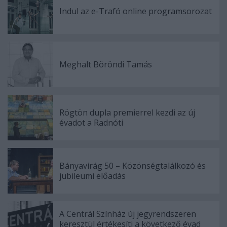
Indul az e-Trafó online programsorozat
Meghalt Böröndi Tamás
Rögtön dupla premierrel kezdi az új
évadot a Radnóti
Bányavirág 50 – Közönségtalálkozó és
jubileumi előadás
A Centrál Színház új jegyrendszeren
keresztül értékesíti a következő évad