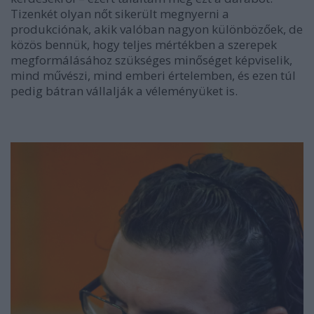
Tizenkét olyan nőt sikerült megnyerni a
produkciónak, akik valóban nagyon különbözőek, de
közös bennük, hogy teljes mértékben a szerepek
megformálásához szükséges minőséget képviselik,
mind művészi, mind emberi értelemben, és ezen túl
pedig bátran vállalják a véleményüket is.