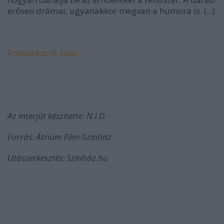
erősen drámai, ugyanakkor megvan a humora is. (...)
Folytatást itt talál.
Az interjút készítette: N.I.D.
Forrás: Átrium Film-Színház
Utószerkesztés: Színház.hu