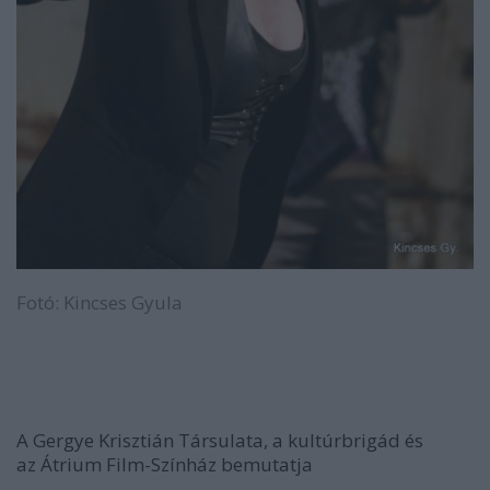
Fotó: Kincses Gyula
A Gergye Krisztián Társulata, a kultúrbrigád és
az Átrium Film-Színház bemutatja