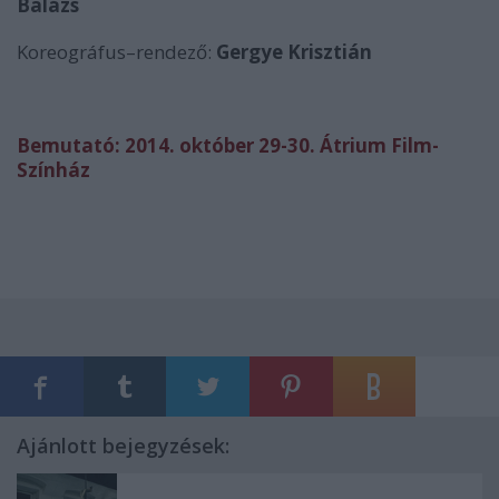
Balázs
Koreográfus–rendező:
Gergye Krisztián
Bemutató:
2014. október 29-30.
Átrium Film-
Színház
Ajánlott bejegyzések: