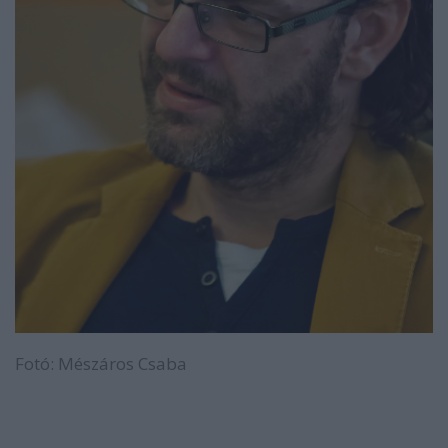
Fotó: Mészáros Csaba