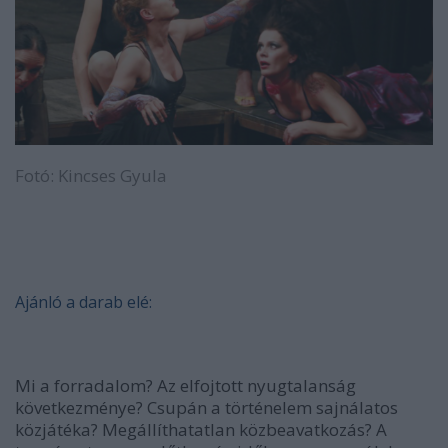
Fotó: Kincses Gyula
Ajánló a darab elé:
Mi a forradalom? Az elfojtott nyugtalanság
következménye? Csupán a történelem sajnálatos
közjátéka? Megállíthatatlan közbeavatkozás? A